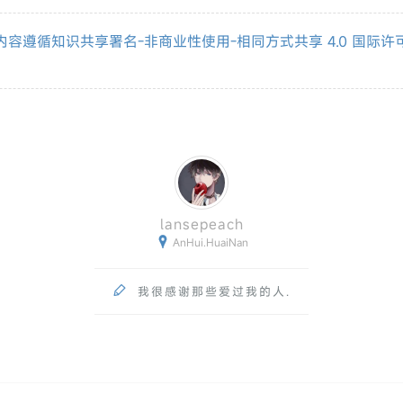
内容遵循知识共享署名-非商业性使用-相同方式共享 4.0 国际许

lansepeach

AnHui.HuaiNan

我很感谢那些爱过我的人.