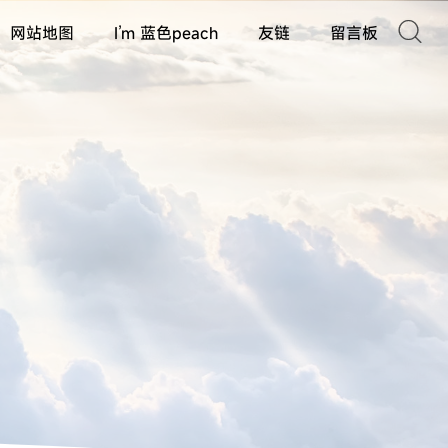

网站地图
I’m 蓝色peach
友链
留言板