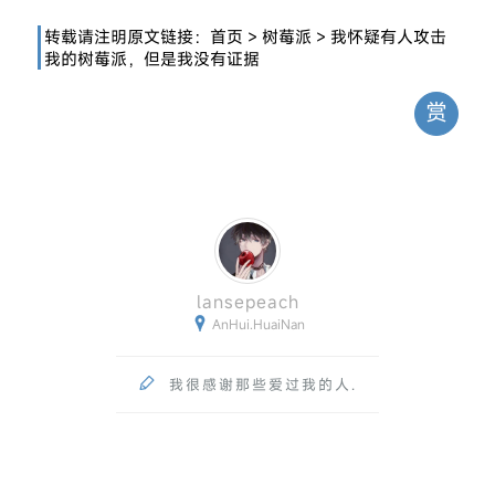
转载请注明原文链接：
首页
>
树莓派
>
我怀疑有人攻击
我的树莓派，但是我没有证据
赏
lansepeach

AnHui.HuaiNan

我很感谢那些爱过我的人.