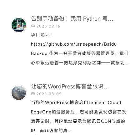
告别手动备份！我用 Python 写了一个百度网盘自动备份神器
2025-09-16

项目地址:
https://github.com/lansepeach/Baidu-
Backup 作为一名开发者或服务器管理员，我们
心中永远悬着一把达摩克利斯之剑——数据丢...
让您的WordPress博客慧眼识珠：Tencent Cloud EdgeOne环境下获取访客真实IP（在cdn下获得真实ip）
2025-08-05

当您的WordPress博客启用Tencent Cloud
EdgeOne加速服务后，您可能会发现访客在发
表评论时，其IP地址显示为腾讯云CDN节点的
IP，而非访客的真...