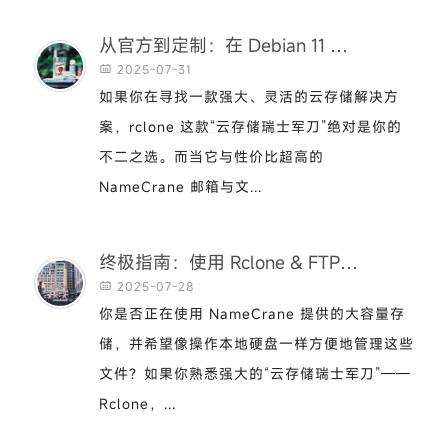
从官方到定制：在 Debian 11 上无缝集成 rclone 与 NameCrane 存储
2025-07-31

如果你在寻找一款强大、灵活的云存储解决方
案，rclone 这款“云存储瑞士军刀”绝对是你的
不二之选。而当它与性价比超高的
NameCrane 邮箱与文...
终极指南：使用 Rclone & FTPS 挂载 NameCrane 大容量存储
2025-07-28

你是否正在使用 NameCrane 提供的大容量存
储，并希望像操作本地硬盘一样方便地管理这些
文件？如果你熟悉强大的“云存储瑞士军刀”——
Rclone，...