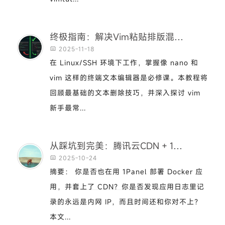
终极指南：解决Vim粘贴排版混乱，并打造高效终端编辑器
2025-11-18

在 Linux/SSH 环境下工作，掌握像 nano 和
vim 这样的终端文本编辑器是必修课。本教程将
回顾最基础的文本删除技巧，并深入探讨 vim
新手最常...
从踩坑到完美：腾讯云CDN + 1Panel + Docker下获取真实IP与同步时区的终极指南
2025-10-24

摘要： 你是否也在用 1Panel 部署 Docker 应
用，并套上了 CDN？你是否发现应用日志里记
录的永远是内网 IP，而且时间还和你对不上？
本文...