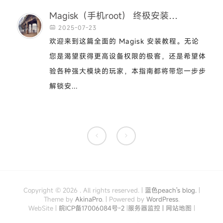
Magisk（手机root） 终极安装指南：从入门到精通
2025-07-23

欢迎来到这篇全面的 Magisk 安装教程。无论
您是渴望获得更高设备权限的极客，还是希望体
验各种强大模块的玩家，本指南都将带您一步步
解锁安...


Copyright © 2026 . All rights reserved.
|
蓝色peach's blog.
|
Theme by
AkinaPro
. | Powered by
WordPress
.
WebSite |
皖ICP备17006084号-2
|
服务器监控
| 网站地图
|