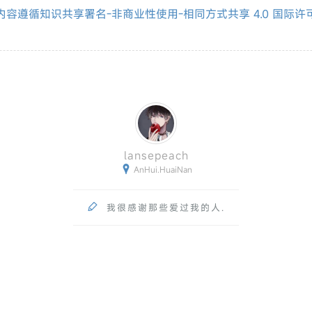
内容遵循知识共享署名-非商业性使用-相同方式共享 4.0 国际许

lansepeach

AnHui.HuaiNan

我很感谢那些爱过我的人.