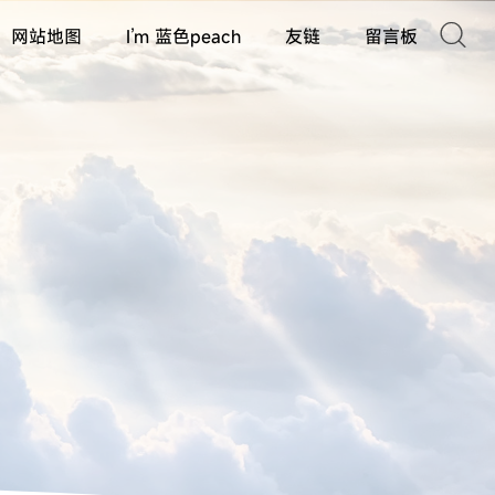

网站地图
I’m 蓝色peach
友链
留言板