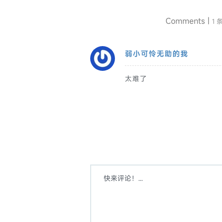
Comments |
1 
弱小可怜无助的我
太难了