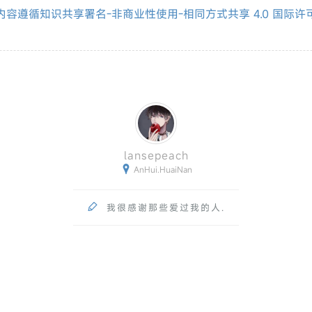
内容遵循知识共享署名-非商业性使用-相同方式共享 4.0 国际许

lansepeach

AnHui.HuaiNan

我很感谢那些爱过我的人.