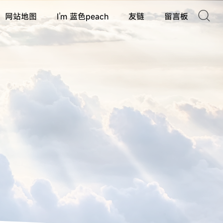

网站地图
I’m 蓝色peach
友链
留言板